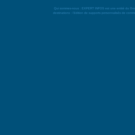
Qui sommes-nous : EXPERT INFOS est une entité du Groupe L
destinations : l’édition de supports personnalisés de commun