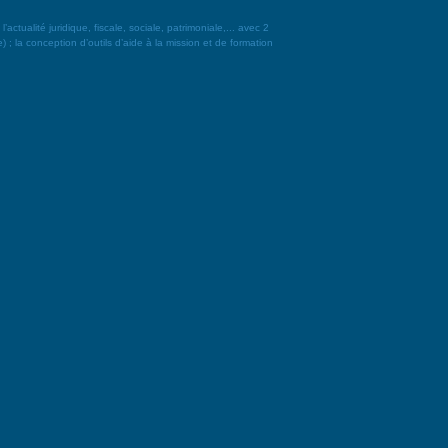
alité juridique, fiscale, sociale, patrimoniale,... avec 2
 ; la conception d’outils d’aide à la mission et de formation