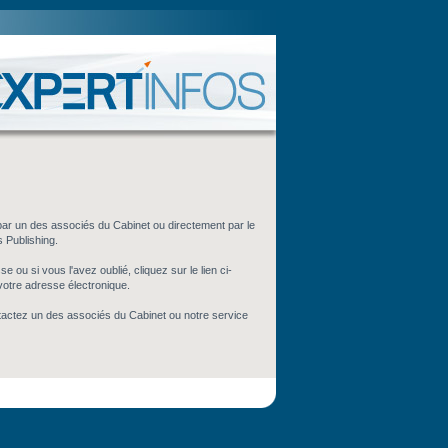
par un des associés du Cabinet ou directement par le
s Publishing.
 ou si vous l'avez oublié, cliquez sur le lien ci-
votre adresse électronique.
tactez un des associés du Cabinet ou notre service