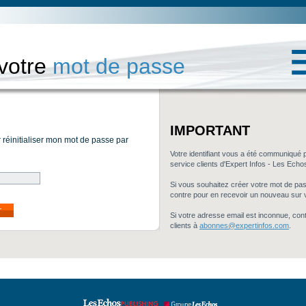
 votre
mot de passe
IMPORTANT
r réinitialiser mon mot de passe par
Votre identifiant vous a été communiqué 
service clients d'Expert Infos - Les Echo
Si vous souhaitez créer votre mot de passe
contre pour en recevoir un nouveau sur 
r
Si votre adresse email est inconnue, con
clients à
abonnes@expertinfos.com
.