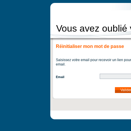
Vous avez oublié
Réinitialiser mon mot de passe
Saisissez votre email pour recevoir un lien pou
email.
Email
Valide