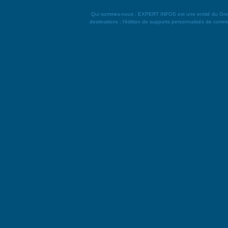
Qui sommes-nous : EXPERT INFOS est une entité du Groupe L
destinations : l’édition de supports personnalisés de commun