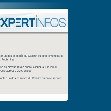
par un des associés du Cabinet ou directement par le
s Publishing.
 ou si vous l'avez oublié, cliquez sur le lien ci-
votre adresse électronique.
tactez un des associés du Cabinet ou notre service