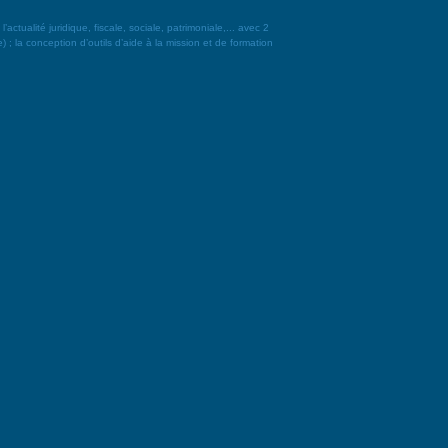
alité juridique, fiscale, sociale, patrimoniale,... avec 2
 ; la conception d’outils d’aide à la mission et de formation