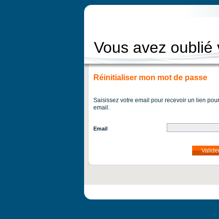
Vous avez oublié
Réinitialiser mon mot de passe
Saisissez votre email pour recevoir un lien pou
email.
Email
Valide