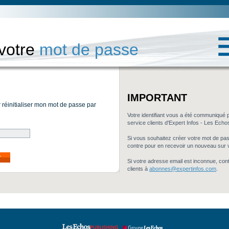
 votre
mot de passe
IMPORTANT
r réinitialiser mon mot de passe par
Votre identifiant vous a été communiqué 
service clients d'Expert Infos - Les Echo
Si vous souhaitez créer votre mot de passe
contre pour en recevoir un nouveau sur 
r
Si votre adresse email est inconnue, con
clients à
abonnes@expertinfos.com
.