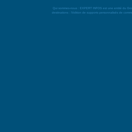
Qui sommes-nous : EXPERT INFOS est une entité du Groupe L
destinations : l’édition de supports personnalisés de commun