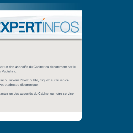
par un des associés du Cabinet ou directement par le
s Publishing.
 ou si vous l'avez oublié, cliquez sur le lien ci-
votre adresse électronique.
tactez un des associés du Cabinet ou notre service