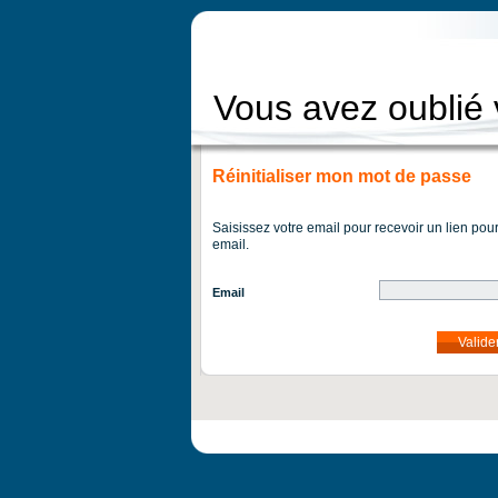
Vous avez oublié
Réinitialiser mon mot de passe
Saisissez votre email pour recevoir un lien pou
email.
Email
Valide