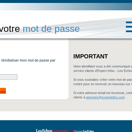
 votre
mot de passe
IMPORTANT
r réinitialiser mon mot de passe par
Votre identifiant vous a été communiqué 
service clients d'Expert Infos - Les Echo
Si vous souhaitez créer votre mot de passe
contre pour en recevoir un nouveau sur 
r
Si votre adresse email est inconnue, con
clients à
abonnes@expertinfos.com
.