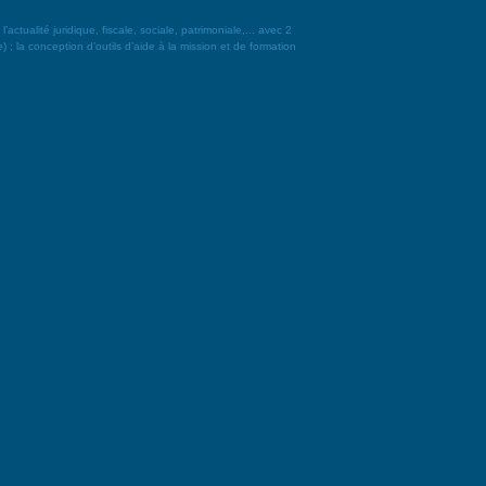
alité juridique, fiscale, sociale, patrimoniale,... avec 2
 ; la conception d’outils d’aide à la mission et de formation